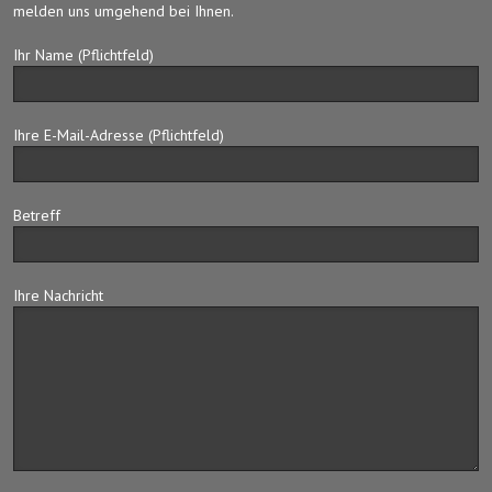
melden uns umgehend bei Ihnen.
Ihr Name (Pflichtfeld)
Ihre E-Mail-Adresse (Pflichtfeld)
Betreff
Ihre Nachricht