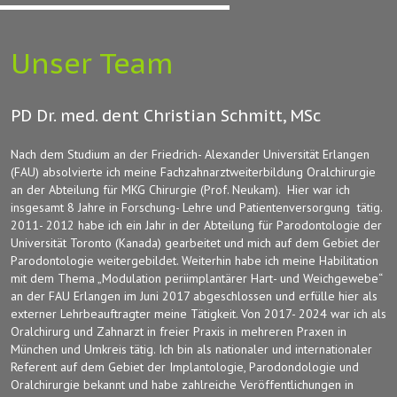
Unser Team
PD Dr. med. dent Christian Schmitt, MSc
Nach dem Studium an der Friedrich- Alexander Universität Erlangen
(FAU) absolvierte ich meine Fachzahnarztweiterbildung Oralchirurgie
an der Abteilung für MKG Chirurgie (Prof. Neukam). Hier war ich
insgesamt 8 Jahre in Forschung- Lehre und Patientenversorgung tätig.
2011- 2012 habe ich ein Jahr in der Abteilung für Parodontologie der
Universität Toronto (Kanada) gearbeitet und mich auf dem Gebiet der
Parodontologie weitergebildet. Weiterhin habe ich meine Habilitation
mit dem Thema „Modulation periimplantärer Hart- und Weichgewebe“
an der FAU Erlangen im Juni 2017 abgeschlossen und erfülle hier als
externer Lehrbeauftragter meine Tätigkeit. Von 2017- 2024 war ich als
Oralchirurg und Zahnarzt in freier Praxis in mehreren Praxen in
München und Umkreis tätig. Ich bin als nationaler und internationaler
Referent auf dem Gebiet der Implantologie, Parodondologie und
Oralchirurgie bekannt und habe zahlreiche Veröffentlichungen in