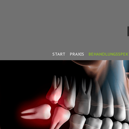
START
PRAXIS
BEHANDLUNGSSPE