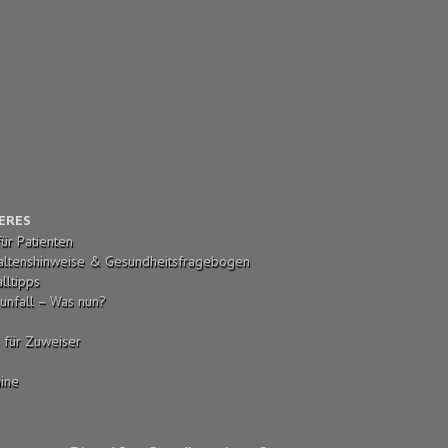
ERES
für Patienten
altenshinweise & Gesundheitsfragebogen
lltipps
unfall – Was nun?
s für Zuweiser
ine