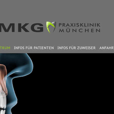
KTRUM
INFOS FÜR PATIENTEN
INFOS FÜR ZUWEISER
ANFAHR