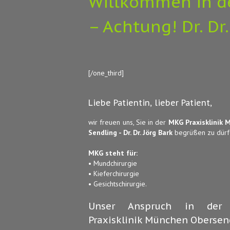
Willkommen in de
– Achtung! Dr. Dr
[/one_third]
Liebe Patientin, lieber Patient,
wir freuen uns, Sie in der
MKG Praxisklinik 
Sendling - Dr. Dr. Jörg Bark
begrüßen zu dürf
MKG steht für:
• Mundchirurgie
• Kieferchirurgie
• Gesichtschirurgie.
Unser Anspruch in der
Praxisklinik München Obersen