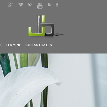
T
TERMINE
KONTAKTDATEN
Achtung!
Dr.Dr.Jörg Bark
ist nicht mehr Teil
unseres