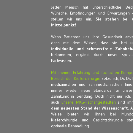
Jeder Mensch hat unterschiedliche Bedür
Wünsche, Empfindungen und Erwartungen -
stellen wir uns ein.
Sie stehen bei 
Mittelpunkt!
Wenn Patienten uns Ihre Gesundheit anve
dann mit dem Wissen, dass sie bei u
individuelle und schmerzfreie Zahnbeh
bekommen, ergänzt durch unser speziali
Fachwissen.
Mit meiner Erfahrung und fachlichen Komp
Bereich der Kieferchirurgie
setze ich, Dr. Dr. 
medizinischen und zahnmedizinischen Inno
immer wieder neue Standards für unse
Zahnklinik in Sendling. Doch nicht nur ich,
auch
unsere MKG-Fachangestellten
sind i
dem neuesten Stand der Wissenschaft.
Au
Weise bieten wir Ihnen bei Mundchi
Kieferchirurgie und Gesichtschirurgie st
optimale Behandlung.