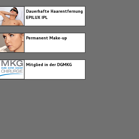
Dauerhafte Haarentfernung
EPILUX IPL
Permanent Make-up
Mitglied in der DGMKG