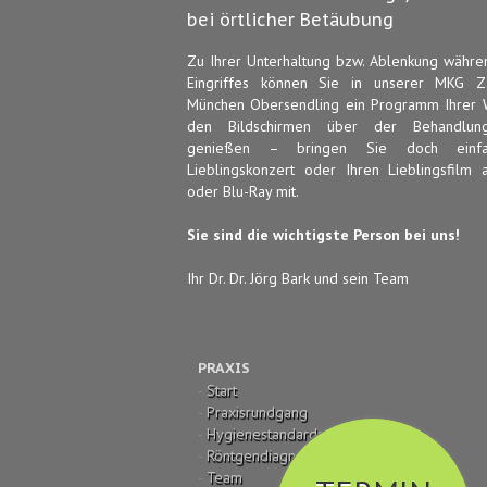
bei örtlicher Betäubung
Zu Ihrer Unterhaltung bzw. Ablenkung währe
Eingriffes können Sie in unserer MKG Za
München Obersendling ein Programm Ihrer 
den Bildschirmen über der Behandlungs
genießen – bringen Sie doch einfa
Lieblingskonzert oder Ihren Lieblingsfilm
oder Blu-Ray mit.
Sie sind die wichtigste Person bei uns!
Ihr Dr. Dr. Jörg Bark und sein Team
PRAXIS
-
Start
-
Praxisrundgang
-
Hygienestandards
-
Röntgendiagnostik
-
Team