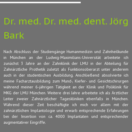
Dr. med. Dr. med. dent. Jörg
Bark
Nach Abschluss der Studiengänge Humanmedizin und Zahnheilkunde
in München an der Ludwig-Maximilians-Universität arbeitete ich
zunächst 3 Jahre an der Zahnklinik der LMU in der Abteilung für
Zahnärztliche Prothetik zuletzt als Funktionsoberarzt unter anderem
auch in der studentischen Ausbildung. Anschließend absolvierte ich
meine Facharztausbildung zum Mund-, Kiefer- und Gesichtschirurgen
während meiner 6-jährigen Tätigkeit an der Klinik und Poliklinik für
MKG der LMU München. Weitere drei Jahre arbeitete ich als Ärztlicher
Leiter zweier Zahnärztlicher Tageskliniken ebenfalls in München.
Während dieser Zeit beschäftigte ich mich vor allem mit der
zahnärztlichen Implantologie und erwarb entsprechende Erfahrungen
bei der Insertion von ca. 4000 Implantaten und entsprechender
augmentativer Eingriffe.