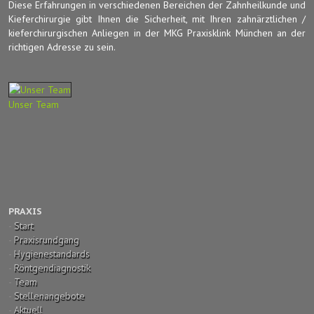
Diese Erfahrungen in verschiedenen Bereichen der Zahnheilkunde und
Kieferchirurgie gibt Ihnen die Sicherheit, mit Ihren zahnärztlichen /
kieferchirurgischen Anliegen in der MKG Praxisklink München an der
richtigen Adresse zu sein.
Unser Team
PRAXIS
-
Start
-
Praxisrundgang
-
Hygienestandards
-
Röntgendiagnostik
-
Team
-
Stellenangebote
-
Aktuell